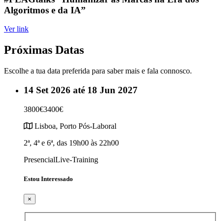
Algoritmos e da IA”
Ver link
Próximas Datas
Escolhe a tua data preferida para saber mais e fala connosco.
14 Set 2026 até 18 Jun 2027
3800€
3400€
Lisboa, Porto
Pós-Laboral
2ª, 4ª e 6ª, das 19h00 às 22h00
Presencial
Live-Training
Estou Interessado
×