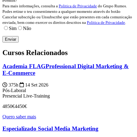
eventos?
Para mais informações, consulta a
Politica de Privacidade
do Grupo Rumos.
Podes retirar o teu consentimento a qualquer momento através do botão
Cancelar subscrição ou Unsubscribe que estão presentes em cada comunicação
enviada, bem como exercer os direitos descritos na
Politica de Privacidade
.
Sim
Não
Cursos Relacionados
Academia FLAGProfessional Digital Marketing &
E-Commerce
375h
14 Set 2026
Pós-Laboral
Presencial
Live-Training
4850€
4450€
Quero saber mais
Especializado Social Media Marketing