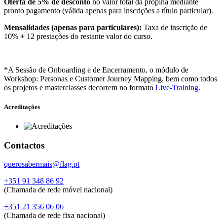
Oferta de 5% de desconto
no valor total da propina mediante
pronto pagamento (válida apenas para inscrições a título particular).
Mensalidades (apenas para particulares):
Taxa de inscrição de
10% + 12 prestações do restante valor do curso.
*A Sessão de Onboarding e de Encerramento, o módulo de
Workshop: Personas e Customer Journey Mapping, bem como todos
os projetos e masterclasses decorrem no formato
Live-Training
.
Acreditações
Contactos
querosabermais@flag.pt
+351 91 348 86 92
(Chamada de rede móvel nacional)
+351 21 356 06 06
(Chamada de rede fixa nacional)