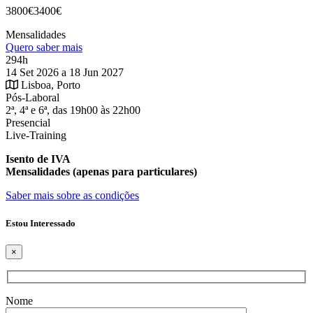
3800€
3400€
Mensalidades
Quero saber mais
294h
14 Set 2026 a 18 Jun 2027
Lisboa, Porto
Pós-Laboral
2ª, 4ª e 6ª, das 19h00 às 22h00
Presencial
Live-Training
Isento de IVA
Mensalidades (apenas para particulares)
Saber mais sobre as condições
Estou Interessado
×
Nome