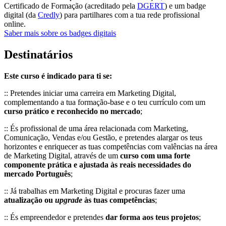
Certificado de Formação (acreditado pela
DGERT
) e um badge
digital (da
Credly
) para partilhares com a tua rede profissional
online.
Saber mais sobre os badges digitais
Destinatários
Este curso é indicado para ti se:
:: Pretendes iniciar uma carreira em Marketing Digital,
complementando a tua formação-base e o teu currículo com um
curso prático e reconhecido no mercado
;
:: És profissional de uma área relacionada com Marketing,
Comunicação, Vendas e/ou Gestão, e pretendes alargar os teus
horizontes e enriquecer as tuas competências com valências na área
de Marketing Digital, através de um
curso com uma forte
componente prática e ajustada às reais necessidades do
mercado Português
;
:: Já trabalhas em Marketing Digital e procuras fazer uma
atualização ou
upgrade
às tuas competências
;
:: És empreendedor e pretendes
dar forma aos teus projetos
;