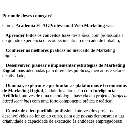
Por onde deves começar?
Com a
Academia FLAGProfessional Web Marketing
vais:
::
Aprender todos os conceitos-base
desta área, com profissionais
de grande experiência e reconhecimento no mercado de trabalho;
::
Conhecer as melhores práticas no mercado
de Marketing
Digital;
::
Desenvolver, planear e implementar estratégias
de Marketing
Digital
mais adequadas para diferentes públicos, mercados e setores
de atividade;
::
Dominar, explorar e aprofundar as plataformas e ferramentas
de Marketing Digital
, incluindo automação com
Inteligência
Artificial
, através de uma metodologia baseada em projetos (
project-
based learning
) com uma forte componente prática e teórica;
::
Construir o teu portfólio
profissional através dos projetos
desenvolvidos ao longo do curso, para que possas demonstrar a tua
criatividade e capacidade de execução às entidades empregadoras;