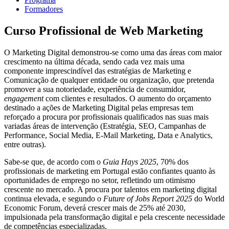
Formadores
Curso Profissional de Web Marketing
O Marketing Digital demonstrou-se como uma das áreas com maior
crescimento na última década, sendo cada vez mais uma
componente imprescindível das estratégias de Marketing e
Comunicação de qualquer entidade ou organização, que pretenda
promover a sua notoriedade, experiência de consumidor,
engagement
com clientes e resultados. O aumento do orçamento
destinado a ações de Marketing Digital pelas empresas tem
reforçado a procura por profissionais qualificados nas suas mais
variadas áreas de intervenção (Estratégia, SEO, Campanhas de
Performance, Social Media, E-Mail Marketing, Data e Analytics,
entre outras).
Sabe-se que, de acordo com o
Guia Hays 2025
, 70% dos
profissionais de marketing em Portugal estão confiantes quanto às
oportunidades de emprego no setor, refletindo um otimismo
crescente no mercado. A procura por talentos em marketing digital
continua elevada, e segundo o
Future of Jobs Report 2025
do World
Economic Forum, deverá crescer mais de 25% até 2030,
impulsionada pela transformação digital e pela crescente necessidade
de competências especializadas.