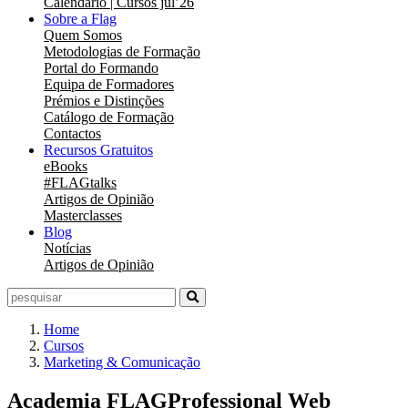
Calendário | Cursos jul’26
Sobre a Flag
Quem Somos
Metodologias de Formação
Portal do Formando
Equipa de Formadores
Prémios e Distinções
Catálogo de Formação
Contactos
Recursos Gratuitos
eBooks
#FLAGtalks
Artigos de Opinião
Masterclasses
Blog
Notícias
Artigos de Opinião
Home
Cursos
Marketing & Comunicação
Academia FLAGProfessional Web