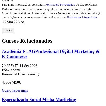
eventos?
Para mais informações, consulta a
Politica de Privacidade
do Grupo Rumos.
Podes retirar o teu consentimento a qualquer momento através do botão
Cancelar subscrição ou Unsubscribe que estão presentes em cada comunicação
enviada, bem como exercer os direitos descritos na
Politica de Privacidade
.
Sim
Não
Cursos Relacionados
Academia FLAGProfessional Digital Marketing &
E-Commerce
375h
14 Set 2026
Pós-Laboral
Presencial
Live-Training
4850€
4450€
Quero saber mais
Especializado Social Media Marketing