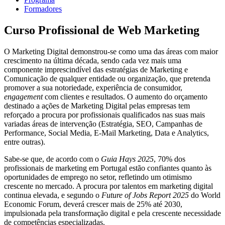
Formadores
Curso Profissional de Web Marketing
O Marketing Digital demonstrou-se como uma das áreas com maior
crescimento na última década, sendo cada vez mais uma
componente imprescindível das estratégias de Marketing e
Comunicação de qualquer entidade ou organização, que pretenda
promover a sua notoriedade, experiência de consumidor,
engagement
com clientes e resultados. O aumento do orçamento
destinado a ações de Marketing Digital pelas empresas tem
reforçado a procura por profissionais qualificados nas suas mais
variadas áreas de intervenção (Estratégia, SEO, Campanhas de
Performance, Social Media, E-Mail Marketing, Data e Analytics,
entre outras).
Sabe-se que, de acordo com o
Guia Hays 2025
, 70% dos
profissionais de marketing em Portugal estão confiantes quanto às
oportunidades de emprego no setor, refletindo um otimismo
crescente no mercado. A procura por talentos em marketing digital
continua elevada, e segundo o
Future of Jobs Report 2025
do World
Economic Forum, deverá crescer mais de 25% até 2030,
impulsionada pela transformação digital e pela crescente necessidade
de competências especializadas.