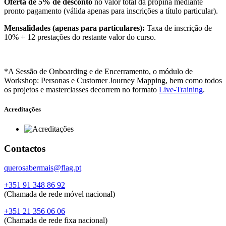
Oferta de 5% de desconto
no valor total da propina mediante
pronto pagamento (válida apenas para inscrições a título particular).
Mensalidades (apenas para particulares):
Taxa de inscrição de
10% + 12 prestações do restante valor do curso.
*A Sessão de Onboarding e de Encerramento, o módulo de
Workshop: Personas e Customer Journey Mapping, bem como todos
os projetos e masterclasses decorrem no formato
Live-Training
.
Acreditações
Contactos
querosabermais@flag.pt
+351 91 348 86 92
(Chamada de rede móvel nacional)
+351 21 356 06 06
(Chamada de rede fixa nacional)