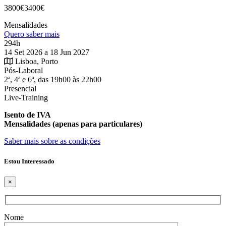
3800€
3400€
Mensalidades
Quero saber mais
294h
14 Set 2026 a 18 Jun 2027
Lisboa, Porto
Pós-Laboral
2ª, 4ª e 6ª, das 19h00 às 22h00
Presencial
Live-Training
Isento de IVA
Mensalidades (apenas para particulares)
Saber mais sobre as condições
Estou Interessado
×
Nome