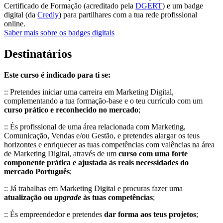
Certificado de Formação (acreditado pela
DGERT
) e um badge
digital (da
Credly
) para partilhares com a tua rede profissional
online.
Saber mais sobre os badges digitais
Destinatários
Este curso é indicado para ti se:
:: Pretendes iniciar uma carreira em Marketing Digital,
complementando a tua formação-base e o teu currículo com um
curso prático e reconhecido no mercado
;
:: És profissional de uma área relacionada com Marketing,
Comunicação, Vendas e/ou Gestão, e pretendes alargar os teus
horizontes e enriquecer as tuas competências com valências na área
de Marketing Digital, através de um
curso com uma forte
componente prática e ajustada às reais necessidades do
mercado Português
;
:: Já trabalhas em Marketing Digital e procuras fazer uma
atualização ou
upgrade
às tuas competências
;
:: És empreendedor e pretendes
dar forma aos teus projetos
;