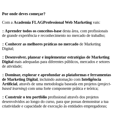
Por onde deves começar?
Com a
Academia FLAGProfessional Web Marketing
vais:
::
Aprender todos os conceitos-base
desta área, com profissionais
de grande experiência e reconhecimento no mercado de trabalho;
::
Conhecer as melhores práticas no mercado
de Marketing
Digital;
::
Desenvolver, planear e implementar estratégias
de Marketing
Digital
mais adequadas para diferentes públicos, mercados e setores
de atividade;
::
Dominar, explorar e aprofundar as plataformas e ferramentas
de Marketing Digital
, incluindo automação com
Inteligência
Artificial
, através de uma metodologia baseada em projetos (
project-
based learning
) com uma forte componente prática e teórica;
::
Construir o teu portfólio
profissional através dos projetos
desenvolvidos ao longo do curso, para que possas demonstrar a tua
criatividade e capacidade de execução às entidades empregadoras;