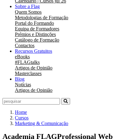
Calendário | Cursos jul’26
Sobre a Flag
Quem Somos
Metodologias de Formação
Portal do Formando
Equipa de Formadores
Prémios e Distinções
Catálogo de Formação
Contactos
Recursos Gratuitos
eBooks
#FLAGtalks
Artigos de Opinião
Masterclasses
Blog
Notícias
Artigos de Opinião
Home
Cursos
Marketing & Comunicação
Academia FLAGProfessional Web