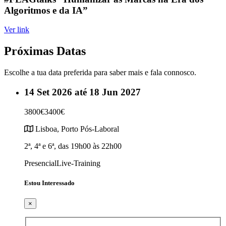
Algoritmos e da IA”
Ver link
Próximas Datas
Escolhe a tua data preferida para saber mais e fala connosco.
14 Set 2026 até 18 Jun 2027
3800€
3400€
Lisboa, Porto
Pós-Laboral
2ª, 4ª e 6ª, das 19h00 às 22h00
Presencial
Live-Training
Estou Interessado
×