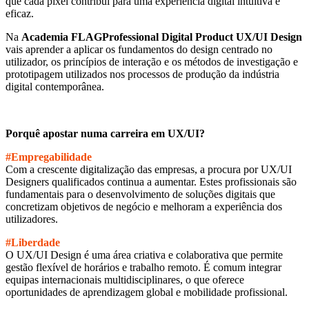
que cada pixel contribui para uma experiência digital intuitiva e
eficaz.
Na
Academia FLAGProfessional Digital Product UX/UI Design
vais aprender a aplicar os fundamentos do design centrado no
utilizador, os princípios de interação e os métodos de investigação e
prototipagem utilizados nos processos de produção da indústria
digital contemporânea.
Porquê apostar numa carreira em UX/UI?
#Empregabilidade
Com a crescente digitalização das empresas, a procura por UX/UI
Designers qualificados continua a aumentar. Estes profissionais são
fundamentais para o desenvolvimento de soluções digitais que
concretizam objetivos de negócio e melhoram a experiência dos
utilizadores.
#Liberdade
O UX/UI Design é uma área criativa e colaborativa que permite
gestão flexível de horários e trabalho remoto. É comum integrar
equipas internacionais multidisciplinares, o que oferece
oportunidades de aprendizagem global e mobilidade profissional.