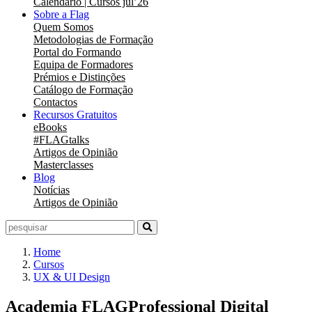
Calendário | Cursos jul’26
Sobre a Flag
Quem Somos
Metodologias de Formação
Portal do Formando
Equipa de Formadores
Prémios e Distinções
Catálogo de Formação
Contactos
Recursos Gratuitos
eBooks
#FLAGtalks
Artigos de Opinião
Masterclasses
Blog
Notícias
Artigos de Opinião
Home
Cursos
UX & UI Design
Academia FLAGProfessional Digital