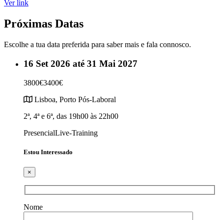
Ver link
Próximas Datas
Escolhe a tua data preferida para saber mais e fala connosco.
16 Set 2026 até 31 Mai 2027
3800€
3400€
Lisboa, Porto
Pós-Laboral
2ª, 4ª e 6ª, das 19h00 às 22h00
Presencial
Live-Training
Estou Interessado
×
Nome