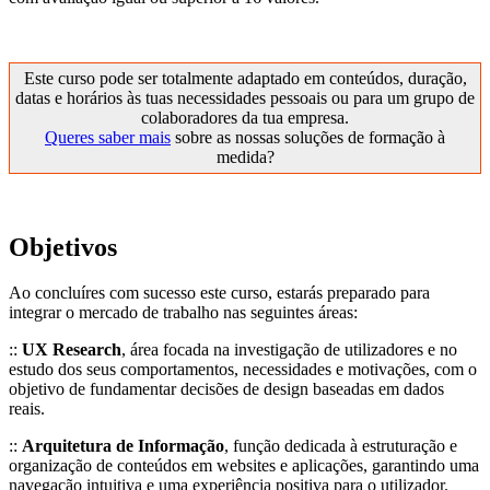
Este curso pode ser totalmente adaptado em conteúdos, duração,
datas e horários às tuas necessidades pessoais ou para um grupo de
colaboradores da tua empresa.
Queres saber mais
sobre as nossas soluções de formação à
medida?
Objetivos
Ao concluíres com sucesso este curso, estarás preparado para
integrar o mercado de trabalho nas seguintes áreas:
::
UX Research
, área focada na investigação de utilizadores e no
estudo dos seus comportamentos, necessidades e motivações, com o
objetivo de fundamentar decisões de design baseadas em dados
reais.
::
Arquitetura de Informação
, função dedicada à estruturação e
organização de conteúdos em websites e aplicações, garantindo uma
navegação intuitiva e uma experiência positiva para o utilizador.