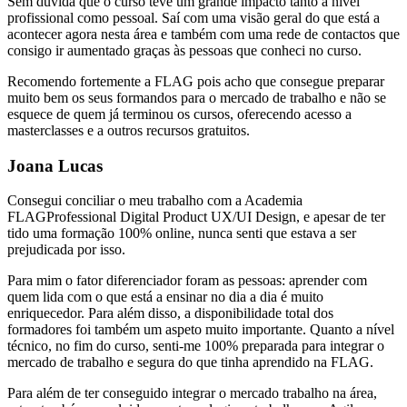
Sem dúvida que o curso teve um grande impacto tanto a nível
profissional como pessoal. Saí com uma visão geral do que está a
acontecer agora nesta área e também com uma rede de contactos que
consigo ir aumentado graças às pessoas que conheci no curso.
Recomendo fortemente a FLAG pois acho que consegue preparar
muito bem os seus formandos para o mercado de trabalho e não se
esquece de quem já terminou os cursos, oferecendo acesso a
masterclasses e a outros recursos gratuitos.
Joana Lucas
Consegui conciliar o meu trabalho com a Academia
FLAGProfessional Digital Product UX/UI Design, e apesar de ter
tido uma formação 100% online, nunca senti que estava a ser
prejudicada por isso.
Para mim o fator diferenciador foram as pessoas: aprender com
quem lida com o que está a ensinar no dia a dia é muito
enriquecedor. Para além disso, a disponibilidade total dos
formadores foi também um aspeto muito importante. Quanto a nível
técnico, no fim do curso, senti-me 100% preparada para integrar o
mercado de trabalho e segura do que tinha aprendido na FLAG.
Para além de ter conseguido integrar o mercado trabalho na área,