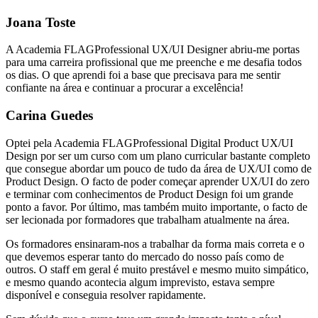
Joana Toste
A Academia FLAGProfessional UX/UI Designer abriu-me portas
para uma carreira profissional que me preenche e me desafia todos
os dias. O que aprendi foi a base que precisava para me sentir
confiante na área e continuar a procurar a excelência!
Carina Guedes
Optei pela Academia FLAGProfessional Digital Product UX/UI
Design por ser um curso com um plano curricular bastante completo
que consegue abordar um pouco de tudo da área de UX/UI como de
Product Design. O facto de poder começar aprender UX/UI do zero
e terminar com conhecimentos de Product Design foi um grande
ponto a favor. Por último, mas também muito importante, o facto de
ser lecionada por formadores que trabalham atualmente na área.
Os formadores ensinaram-nos a trabalhar da forma mais correta e o
que devemos esperar tanto do mercado do nosso país como de
outros. O staff em geral é muito prestável e mesmo muito simpático,
e mesmo quando acontecia algum imprevisto, estava sempre
disponível e conseguia resolver rapidamente.