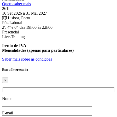
Quero saber mais
261h
16 Set 2026 a 31 Mai 2027
Lisboa, Porto
Pós-Laboral
2ª, 4ª e 6ª, das 19h00 às 22h00
Presencial
Live-Training
Isento de IVA
Mensalidades (apenas para particulares)
Saber mais sobre as condições
Estou Interessado
×
Nome
E-mail