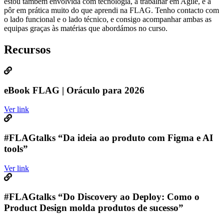
estou também envolvida com tecnologia, a trabalhar em Agile, e a
pôr em prática muito do que aprendi na FLAG. Tenho contacto com
o lado funcional e o lado técnico, e consigo acompanhar ambas as
equipas graças às matérias que abordámos no curso.
Recursos
eBook FLAG | Oráculo para 2026
Ver link
#FLAGtalks “Da ideia ao produto com Figma e AI
tools”
Ver link
#FLAGtalks “Do Discovery ao Deploy: Como o
Product Design molda produtos de sucesso”