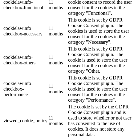
cookielawinfo-
11
cookie consent to record the user
checkbox-functional
months
consent for the cookies in the
category "Functional".
This cookie is set by GDPR
Cookie Consent plugin. The
cookielawinfo-
11
cookies is used to store the user
checkbox-necessary
months
consent for the cookies in the
category "Necessary".
This cookie is set by GDPR
Cookie Consent plugin. The
cookielawinfo-
11
cookie is used to store the user
checkbox-others
months
consent for the cookies in the
category "Other.
This cookie is set by GDPR
cookielawinfo-
Cookie Consent plugin. The
11
checkbox-
cookie is used to store the user
months
performance
consent for the cookies in the
category "Performance".
The cookie is set by the GDPR
Cookie Consent plugin and is
11
used to store whether or not user
viewed_cookie_policy
months
has consented to the use of
cookies. It does not store any
personal data.