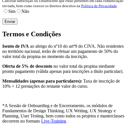
Cancelar subscrição ou Unsubscribe que estão presentes em cada comunicação
enviada, bem como exercer os direitos descritos na
Politica de Privacidade
.
Sim
Não
Termos e Condições
Isento de IVA
ao abrigo do nº10 do artº9 do CIVA. Não residentes
no território nacional, terão de efetuar um pagamento de 50% do
valor total da propina no momento da inscrição.
Oferta de
5% de desconto
no valor total da propina mediante
pronto pagamento (válida apenas para inscrições a título particular).
Mensalidades (apenas para particulares):
Taxa de inscrição de
10% + 12 prestações do restante valor do curso.
*A Sessão de Onboarding e de Encerramento, os módulos de
Fundamentos de Design Thinking, UX Writing, UX Strategy e
Planning, User Testing, bem como todos os projetos e masterclasses
decorrem no formato
Live-Training
.