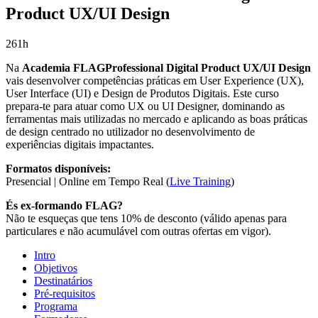
Product UX/UI Design
261h
Na
Academia FLAGProfessional Digital Product UX/UI Design
vais desenvolver competências práticas em User Experience (UX),
User Interface (UI) e Design de Produtos Digitais. Este curso
prepara-te para atuar como UX ou UI Designer, dominando as
ferramentas mais utilizadas no mercado e aplicando as boas práticas
de design centrado no utilizador no desenvolvimento de
experiências digitais impactantes.
Formatos disponíveis:
Presencial | Online em Tempo Real (
Live Training
)
És ex-formando FLAG?
Não te esqueças que tens 10% de desconto (válido apenas para
particulares e não acumulável com outras ofertas em vigor).
Intro
Objetivos
Destinatários
Pré-requisitos
Programa