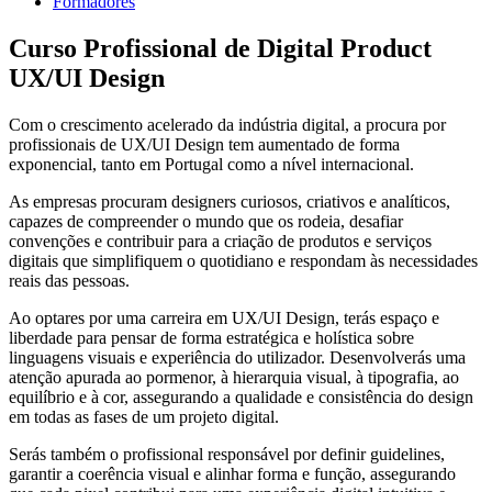
Formadores
Curso Profissional de Digital Product
UX/UI Design
Com o crescimento acelerado da indústria digital, a procura por
profissionais de UX/UI Design tem aumentado de forma
exponencial, tanto em Portugal como a nível internacional.
As empresas procuram designers curiosos, criativos e analíticos,
capazes de compreender o mundo que os rodeia, desafiar
convenções e contribuir para a criação de produtos e serviços
digitais que simplifiquem o quotidiano e respondam às necessidades
reais das pessoas.
Ao optares por uma carreira em UX/UI Design, terás espaço e
liberdade para pensar de forma estratégica e holística sobre
linguagens visuais e experiência do utilizador. Desenvolverás uma
atenção apurada ao pormenor, à hierarquia visual, à tipografia, ao
equilíbrio e à cor, assegurando a qualidade e consistência do design
em todas as fases de um projeto digital.
Serás também o profissional responsável por definir guidelines,
garantir a coerência visual e alinhar forma e função, assegurando