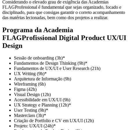
Considerando o elevado grau de exigência das Academias
FLAGProfessional é fundamental que sejas organizado, focado e
disciplinado, para que consigas garantir o correto acompanhamento
das matérias lecionadas, bem como dos projetos a realizar.
Programa da Academia
FLAGProfissional Digital Product UX/UI
Design
Sessão de onboarding (3h)*
Fundamentos de Design Thinking (9h)*
Fundamentos de UX/UI e User Research (21h)
UX Writing (9h)*
Arquitetura de Informação (9h)
Wireframing (6h)
Figma (42h)
Visual Design (12h)
Acessibilidade em UX/UI (9h)
UX Strategy e Planning (12h)*
User Testing (9h)*
Masterclass (3h)*
Criação de Portfolio e CV em UX/UI (12h)
Projeto: UX/UI (24h)*