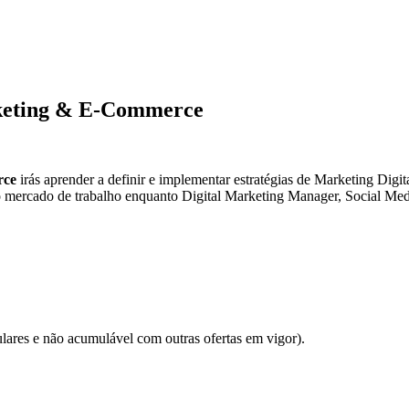
keting & E-Commerce
rce
irás aprender a definir e implementar estratégias de Marketing Digi
r no mercado de trabalho enquanto Digital Marketing Manager, Social 
lares e não acumulável com outras ofertas em vigor).