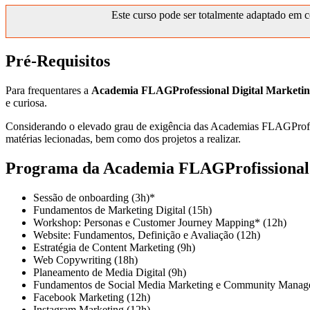
Este curso pode ser totalmente adaptado em c
Pré-Requisitos
Para frequentares a
Academia FLAGProfessional Digital Market
e curiosa.
Considerando o elevado grau de exigência das Academias FLAGProfess
matérias lecionadas, bem como dos projetos a realizar.
Programa da Academia FLAGProfissional
Sessão de onboarding (3h)*
Fundamentos de Marketing Digital (15h)
Workshop: Personas e Customer Journey Mapping* (12h)
Website: Fundamentos, Definição e Avaliação (12h)
Estratégia de Content Marketing (9h)
Web Copywriting (18h)
Planeamento de Media Digital (9h)
Fundamentos de Social Media Marketing e Community Manag
Facebook Marketing (12h)
Instagram Marketing (12h)