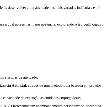
rás desenvolver a tua atividade nas mais variadas indústrias, e até
a a qual apresentas maior apetência, explorando o teu perfil criativo,
s e setores de atividade;
igência Artificial,
através de uma metodologia baseada em projetos
de e capacidade de execução às entidades empregadoras;
 da FLAG. Oferecemos um acompanhamento personalizado, focado na