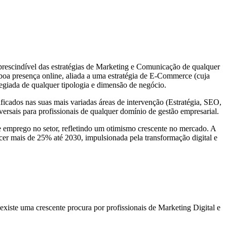
escindível das estratégias de Marketing e Comunicação de qualquer
boa presença online, aliada a uma estratégia de E-Commerce (cuja
legiada de qualquer tipologia e dimensão de negócio.
icados nas suas mais variadas áreas de intervenção (Estratégia, SEO,
ersais para profissionais de qualquer domínio de gestão empresarial.
e emprego no setor, refletindo um otimismo crescente no mercado. A
r mais de 25% até 2030, impulsionada pela transformação digital e
iste uma crescente procura por profissionais de Marketing Digital e