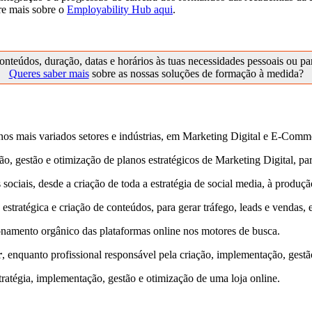
re mais sobre o
Employability Hub aqui
.
onteúdos, duração, datas e horários às tuas necessidades pessoais ou p
Queres saber mais
sobre as nossas soluções de formação à medida?
l nos mais variados setores e indústrias, em Marketing Digital e E-C
ção, gestão e otimização de planos estratégicos de Marketing Digital, pa
s sociais, desde a criação de toda a estratégia de social media, à pro
 estratégica e criação de conteúdos, para gerar tráfego, leads e vendas, 
ionamento orgânico das plataformas online nos motores de busca.
r
, enquanto profissional responsável pela criação, implementação, gestã
stratégia, implementação, gestão e otimização de uma loja online.