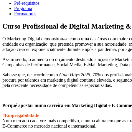
Pré-requisitos
Programa
Formadores
Curso Profissional de Digital Marketing
O Marketing Digital demonstrou-se como uma das áreas com maior cr
entidade ou organização, que pretenda promover a sua notoriedade, 
adoção cresceu exponencialmente durante e após a pandemia, por agent
Assim sendo, o aumento do orçamento destinado a ações de Marketing D
Campanhas de Performance, Social Media, E-Mail Marketing, Data e Ana
Sabe-se que, de acordo com o
Guia Hays 2025
, 70% dos profissiona
procura por talentos em marketing digital continua elevada, e segund
pela crescente necessidade de competências especializadas.
Porquê apostar numa carreira em Marketing Digital e E-Comme
#Empregabilidade
Num mercado cada vez mais competitivo, e numa altura em que as marc
E-Commerce no mercado nacional e internacional.