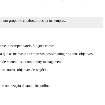
ara um grupo de colaboradores da tua empresa.
ommerce, desempenhando funções como:
ra que as marcas e as empresas possam atingir os seus objetivos.
dução de conteúdos e community management.
entre outros objetivos de negócio;
o e otimização de anúncios online.