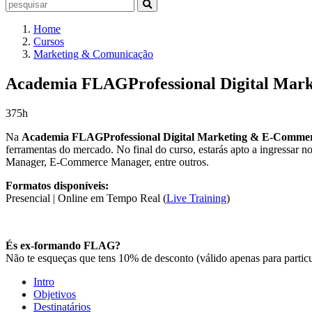
Home
Cursos
Marketing & Comunicação
Academia FLAGProfessional Digital Mar
375h
Na
Academia FLAGProfessional Digital Marketing & E-Comme
ferramentas do mercado. No final do curso, estarás apto a ingressa
Manager, E-Commerce Manager, entre outros.
Formatos disponíveis:
Presencial | Online em Tempo Real (
Live Training
)
És ex-formando FLAG?
Não te esqueças que tens 10% de desconto (válido apenas para particu
Intro
Objetivos
Destinatários