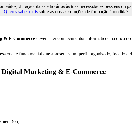
onteúdos, duração, datas e horários às tuas necessidades pessoais ou p
Queres saber mais
sobre as nossas soluções de formação à medida?
ing & E-Commerce
deverás ter conhecimentos informáticos na ótica do
ional é fundamental que apresentes um perfil organizado, focado e di
 Digital Marketing & E-Commerce
ement (6h)