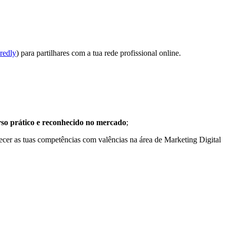
redly
) para partilhares com a tua rede profissional online.
rso prático e reconhecido no mercado
;
ecer as tuas competências com valências na área de Marketing Digital