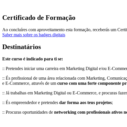
Certificado de Formação
Ao concluíres com aproveitamento esta formação, receberás um Certi
Saber mais sobre os badges digitais
Destinatários
Este curso é indicado para ti se:
:: Pretendes iniciar uma carreira em Marketing Digital e/ou E-Comm
:: És profissional de uma área relacionada com Marketing, Comunicaçã
e E-Commerce, através de um
curso com uma forte componente prá
:: Já trabalhas em Marketing Digital ou E-Commerce, e procuras faz
:: És empreendedor e pretendes
dar forma aos teus projetos
;
:: Procuras oportunidades de
networking com profissionais ativos