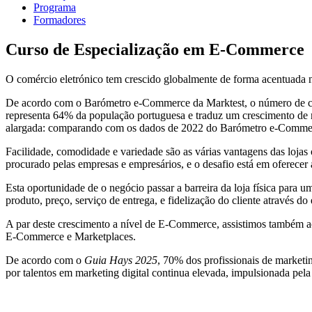
Programa
Formadores
Curso de Especialização em E-Commerce
O comércio eletrónico tem crescido globalmente de forma acentuada n
De acordo com o Barómetro e-Commerce da Marktest, o número de consu
representa 64% da população portuguesa e traduz um crescimento de m
alargada: comparando com os dados de 2022 do Barómetro e-Commerce
Facilidade, comodidade e variedade são as várias vantagens das lojas
procurado pelas empresas e empresários, e o desafio está em oferecer 
Esta oportunidade de o negócio passar a barreira da loja física para
produto, preço, serviço de entrega, e fidelização do cliente através d
A par deste crescimento a nível de E-Commerce, assistimos também ao 
E-Commerce e Marketplaces.
De acordo com o
Guia Hays 2025
, 70% dos profissionais de marketi
por talentos em marketing digital continua elevada, impulsionada pela