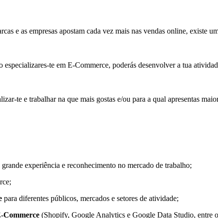
as e as empresas apostam cada vez mais nas vendas online, existe uma 
 ao especializares-te em E-Commerce, poderás desenvolver a tua atividade
ar-te e trabalhar na que mais gostas e/ou para a qual apresentas maior
e grande experiência e reconhecimento no mercado de trabalho;
rce;
e
para diferentes públicos, mercados e setores de atividade;
e E-Commerce
(Shopify, Google Analytics e Google Data Studio, entre o