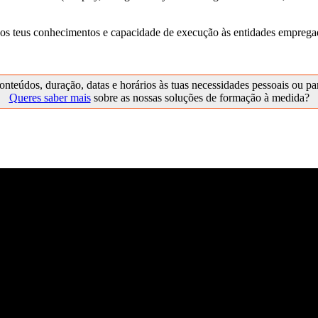
 os teus conhecimentos e capacidade de execução às entidades emprega
onteúdos, duração, datas e horários às tuas necessidades pessoais ou p
Queres saber mais
sobre as nossas soluções de formação à medida?