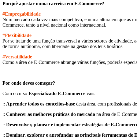
Porquê apostar numa carreira em E-Commerce?
#Empregabilidade
Num mercado cada vez mais competitivo, e numa altura em que as marc
Commerce, tanto a nível nacional como internacional.
#Flexibilidade
Por se tratar de uma função transversal a vários setores de atividade,
de forma autónoma, com liberdade na gestão dos teus horários.
#Versatilidade
Como a área de E-Commerce abrange várias funções, poderás especializ
Por onde deves começar?
Com o curso
Especializado
E-Commerce
vais:
::
Aprender todos os conceitos-base
desta área, com profissionais d
::
Conhecer as melhores práticas do mercado
na área de E-Comme
::
Desenvolver, planear e implementar estratégias de
E-Commerc
::
Dominar, explorar e aprofundar as principais ferramentas d