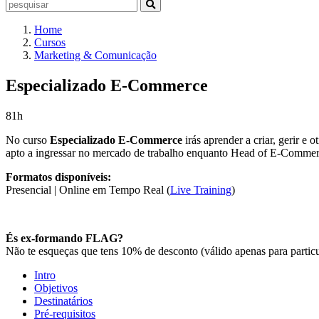
Home
Cursos
Marketing & Comunicação
Especializado E-Commerce
81h
No curso
Especializado E-Commerce
irás aprender a criar, gerir 
apto a ingressar no mercado de trabalho enquanto Head of E-Comme
Formatos disponíveis:
Presencial | Online em Tempo Real (
Live Training
)
És ex-formando FLAG?
Não te esqueças que tens 10% de desconto (válido apenas para particu
Intro
Objetivos
Destinatários
Pré-requisitos