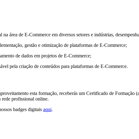
onal na área de E-Commerce em diversos setores e indústrias, desempen
mplementação, gestão e otimização de plataformas de E-Commerce;
tratamento de dados em projetos de E-Commerce;
sável pela criação de conteúdos para plataformas de E-Commerce.
proveitamento esta formação, receberás um Certificado de Formação (
 rede profissional online.
nossos badges digitais
aqui
.