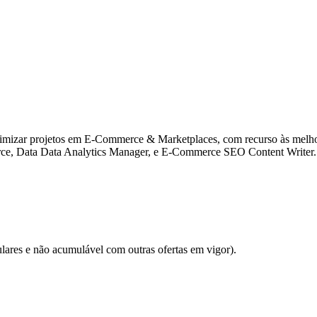
e otimizar projetos em E-Commerce & Marketplaces, com recurso às melho
rce, Data Data Analytics Manager, e E-Commerce SEO Content Writer.
lares e não acumulável com outras ofertas em vigor).