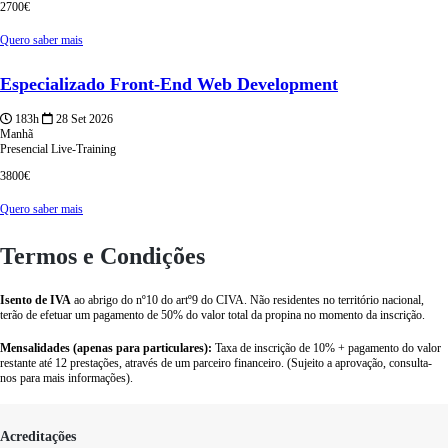
2700€
Quero saber mais
Especializado Front-End Web Development
183h
28 Set 2026
Manhã
Presencial
Live-Training
3800€
Quero saber mais
Termos e Condições
Isento de IVA
ao abrigo do nº10 do artº9 do CIVA. Não residentes no território nacional,
terão de efetuar um pagamento de 50% do valor total da propina no momento da inscrição.
Mensalidades (apenas para particulares):
Taxa de inscrição de 10% + pagamento do valor
restante até 12 prestações, através de um parceiro financeiro. (Sujeito a aprovação, consulta-
nos para mais informações).
Acreditações