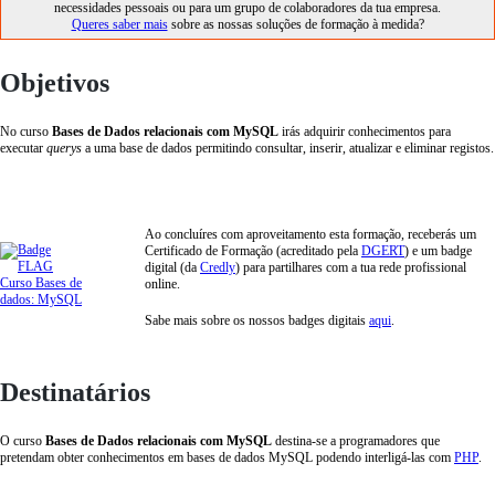
necessidades pessoais ou para um grupo de colaboradores da tua empresa.
Queres saber mais
sobre as nossas soluções de formação à medida?
Objetivos
No curso
Bases de Dados relacionais com MySQL
irás adquirir conhecimentos para
executar
querys
a uma base de dados permitindo consultar, inserir, atualizar e eliminar registos.
Ao concluíres com aproveitamento esta formação, receberás um
Certificado de Formação (acreditado pela
DGERT
) e um badge
digital (da
Credly
) para partilhares com a tua rede profissional
online.
Sabe mais sobre os nossos badges digitais
aqui
.
Destinatários
O curso
Bases de Dados relacionais com MySQL
destina-se a programadores que
pretendam obter conhecimentos em bases de dados MySQL podendo interligá-las com
PHP
.