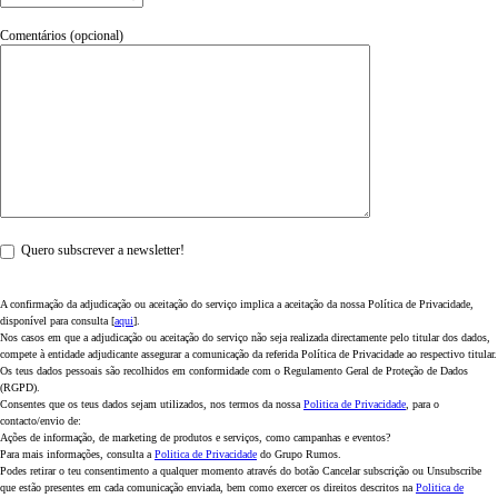
Comentários (opcional)
Quero subscrever a newsletter!
A confirmação da adjudicação ou aceitação do serviço implica a aceitação da nossa Política de Privacidade,
disponível para consulta [
aqui
].
Nos casos em que a adjudicação ou aceitação do serviço não seja realizada directamente pelo titular dos dados,
compete à entidade adjudicante assegurar a comunicação da referida Política de Privacidade ao respectivo titular.
Os teus dados pessoais são recolhidos em conformidade com o Regulamento Geral de Proteção de Dados
(RGPD).
Consentes que os teus dados sejam utilizados, nos termos da nossa
Politica de Privacidade
, para o
contacto/envio de:
Ações de informação, de marketing de produtos e serviços, como campanhas e eventos?
Para mais informações, consulta a
Politica de Privacidade
do Grupo Rumos.
Podes retirar o teu consentimento a qualquer momento através do botão Cancelar subscrição ou Unsubscribe
que estão presentes em cada comunicação enviada, bem como exercer os direitos descritos na
Politica de