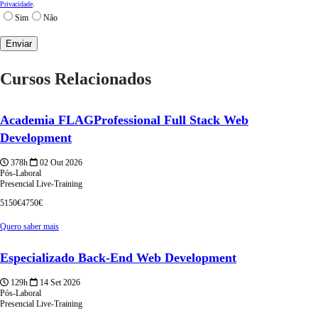
Privacidade
.
Sim
Não
Cursos Relacionados
Academia FLAGProfessional Full Stack Web
Development
378h
02 Out 2026
Pós-Laboral
Presencial
Live-Training
5150€
4750€
Quero saber mais
Especializado Back-End Web Development
129h
14 Set 2026
Pós-Laboral
Presencial
Live-Training