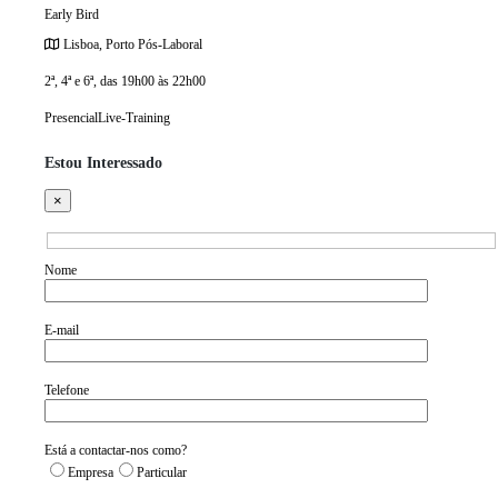
Early Bird
Lisboa, Porto
Pós-Laboral
2ª, 4ª e 6ª, das 19h00 às 22h00
Presencial
Live-Training
Estou Interessado
×
Nome
E-mail
Telefone
Está a contactar-nos como?
Empresa
Particular