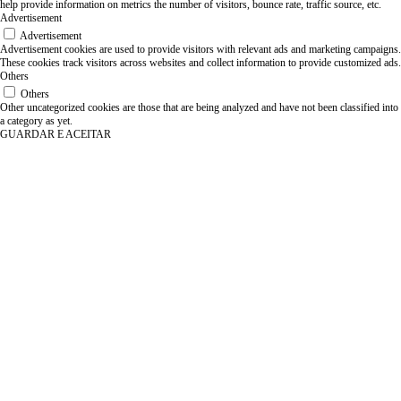
help provide information on metrics the number of visitors, bounce rate, traffic source, etc.
Advertisement
Advertisement
Advertisement cookies are used to provide visitors with relevant ads and marketing campaigns.
These cookies track visitors across websites and collect information to provide customized ads.
Others
Others
Other uncategorized cookies are those that are being analyzed and have not been classified into
a category as yet.
GUARDAR E ACEITAR