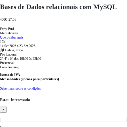
Bases de Dados relacionais com MySQL
450€
427.5€
Early Bird
Mensalidades
Quero saber mais
15h
14 Set 2026 a 23 Set 2026
Lisboa, Porto
Pós-Laboral
2ª, 4ª e 6ª, das 19h00 às 22h00
Presencial
Live-Training
Isento de IVA
Mensalidades (apenas para particulares)
Saber mais sobre as condições
Estou Interessado
×