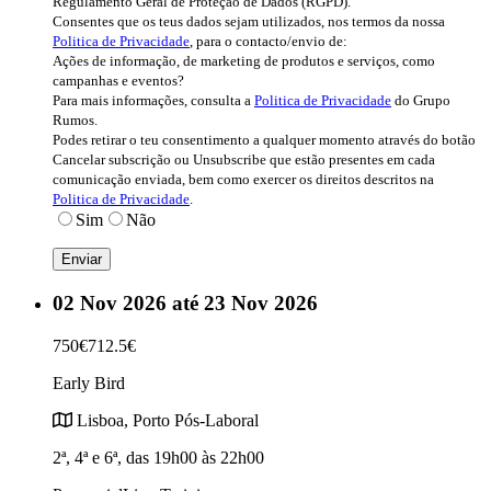
Regulamento Geral de Proteção de Dados (RGPD).
Consentes que os teus dados sejam utilizados, nos termos da nossa
Politica de Privacidade
, para o contacto/envio de:
Ações de informação, de marketing de produtos e serviços, como
campanhas e eventos?
Para mais informações, consulta a
Politica de Privacidade
do Grupo
Rumos.
Podes retirar o teu consentimento a qualquer momento através do botão
Cancelar subscrição ou Unsubscribe que estão presentes em cada
comunicação enviada, bem como exercer os direitos descritos na
Politica de Privacidade
.
Sim
Não
02 Nov 2026 até 23 Nov 2026
750€
712.5€
Early Bird
Lisboa, Porto
Pós-Laboral
2ª, 4ª e 6ª, das 19h00 às 22h00