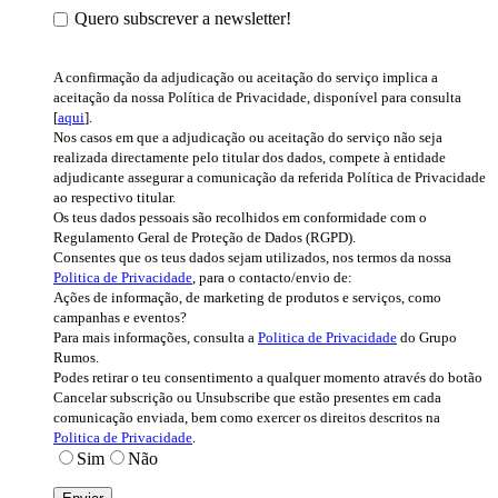
Quero subscrever a newsletter!
A confirmação da adjudicação ou aceitação do serviço implica a
aceitação da nossa Política de Privacidade, disponível para consulta
[
aqui
].
Nos casos em que a adjudicação ou aceitação do serviço não seja
realizada directamente pelo titular dos dados, compete à entidade
adjudicante assegurar a comunicação da referida Política de Privacidade
ao respectivo titular.
Os teus dados pessoais são recolhidos em conformidade com o
Regulamento Geral de Proteção de Dados (RGPD).
Consentes que os teus dados sejam utilizados, nos termos da nossa
Politica de Privacidade
, para o contacto/envio de:
Ações de informação, de marketing de produtos e serviços, como
campanhas e eventos?
Para mais informações, consulta a
Politica de Privacidade
do Grupo
Rumos.
Podes retirar o teu consentimento a qualquer momento através do botão
Cancelar subscrição ou Unsubscribe que estão presentes em cada
comunicação enviada, bem como exercer os direitos descritos na
Politica de Privacidade
.
Sim
Não