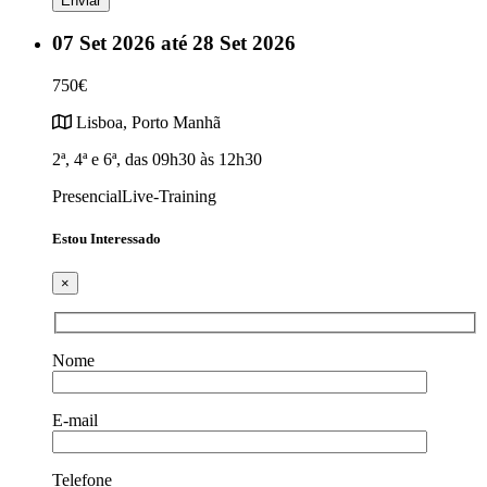
07 Set 2026 até 28 Set 2026
750€
Lisboa, Porto
Manhã
2ª, 4ª e 6ª, das 09h30 às 12h30
Presencial
Live-Training
Estou Interessado
×
Nome
E-mail
Telefone