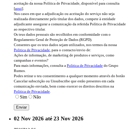
aceitação da nossa Política de Privacidade, disponível para consulta
[
aqui
].
Nos casos em que a adjudicação ou aceitação do serviço não seja
realizada directamente pelo titular dos dados, compete à entidade
adjudicante assegurar a comunicação da referida Política de Privacidade
ao respectivo titular.
Os teus dados pessoais são recolhidos em conformidade com o
Regulamento Geral de Proteção de Dados (RGPD).
Consentes que os teus dados sejam utilizados, nos termos da nossa
Politica de Privacidade
, para o contacto/envio de:
Ações de informação, de marketing de produtos e serviços, como
campanhas e eventos?
Para mais informações, consulta a
Politica de Privacidade
do Grupo
Rumos.
Podes retirar o teu consentimento a qualquer momento através do botão
Cancelar subscrição ou Unsubscribe que estão presentes em cada
comunicação enviada, bem como exercer os direitos descritos na
Politica de Privacidade
.
Sim
Não
02 Nov 2026 até 23 Nov 2026