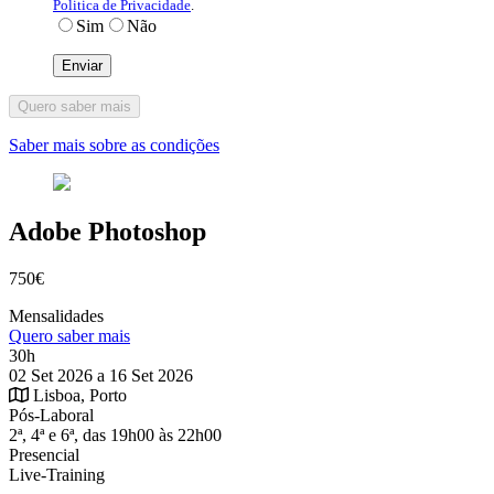
Politica de Privacidade
.
Sim
Não
Quero saber mais
Saber mais sobre as condições
Adobe Photoshop
750€
Mensalidades
Quero saber mais
30h
02 Set 2026 a 16 Set 2026
Lisboa, Porto
Pós-Laboral
2ª, 4ª e 6ª, das 19h00 às 22h00
Presencial
Live-Training