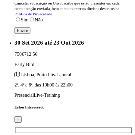
Cancelar subscrição ou Unsubscribe que estão presentes em cada
comunicação enviada, bem como exercer os direitos descritos na
Politica de Privacidade
.
Sim
Não
30 Set 2026 até 23 Out 2026
750€
712.5€
Early Bird
Lisboa, Porto
Pós-Laboral
2ª, 4ª e 6ª, das 19h00 às 22h00
Presencial
Live-Training
Estou Interessado
×