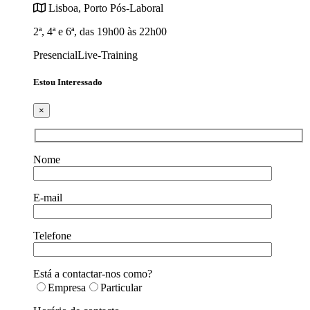
Lisboa, Porto
Pós-Laboral
2ª, 4ª e 6ª, das 19h00 às 22h00
Presencial
Live-Training
Estou Interessado
×
Nome
E-mail
Telefone
Está a contactar-nos como?
Empresa
Particular