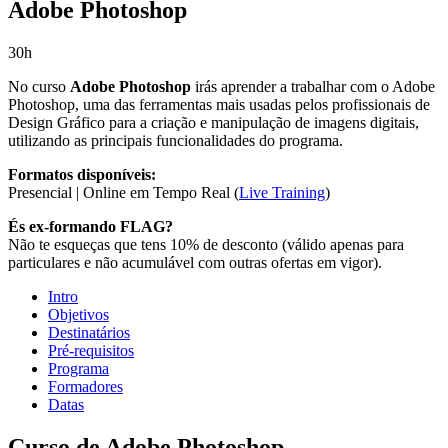
Adobe Photoshop
30h
No curso
Adobe Photoshop
irás aprender a trabalhar com o Adobe
Photoshop, uma das ferramentas mais usadas pelos profissionais de
Design Gráfico para a criação e manipulação de imagens digitais,
utilizando as principais funcionalidades do programa.
Formatos disponíveis:
Presencial | Online em Tempo Real (
Live Training
)
És ex-formando FLAG?
Não te esqueças que tens 10% de desconto (válido apenas para
particulares e não acumulável com outras ofertas em vigor).
Intro
Objetivos
Destinatários
Pré-requisitos
Programa
Formadores
Datas
Curso de Adobe Photoshop