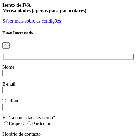
Isento de IVA
Mensalidades (apenas para particulares)
Saber mais sobre as condições
Estou Interessado
×
Nome
E-mail
Telefone
Está a contactar-nos como?
Empresa
Particular
Horário de contacto