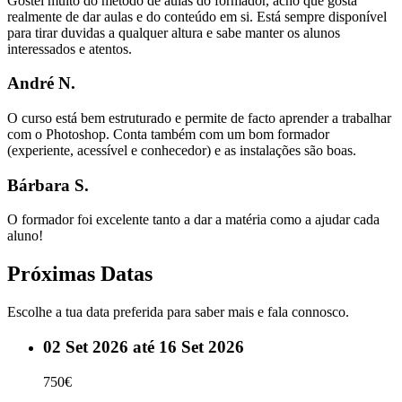
Gostei muito do método de aulas do formador, acho que gosta
realmente de dar aulas e do conteúdo em si. Está sempre disponível
para tirar duvidas a qualquer altura e sabe manter os alunos
interessados e atentos.
André N.
O curso está bem estruturado e permite de facto aprender a trabalhar
com o Photoshop. Conta também com um bom formador
(experiente, acessível e conhecedor) e as instalações são boas.
Bárbara S.
O formador foi excelente tanto a dar a matéria como a ajudar cada
aluno!
Próximas Datas
Escolhe a tua data preferida para saber mais e fala connosco.
02 Set 2026 até 16 Set 2026
750€