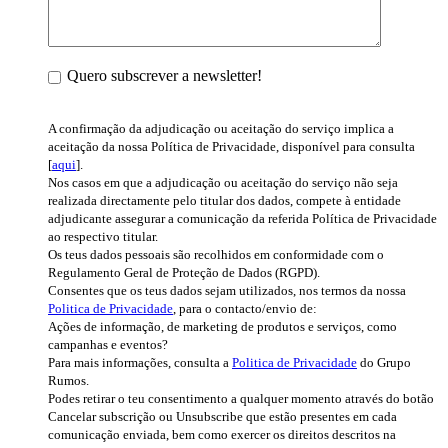
Quero subscrever a newsletter!
A confirmação da adjudicação ou aceitação do serviço implica a
aceitação da nossa Política de Privacidade, disponível para consulta
[
aqui
].
Nos casos em que a adjudicação ou aceitação do serviço não seja
realizada directamente pelo titular dos dados, compete à entidade
adjudicante assegurar a comunicação da referida Política de Privacidade
ao respectivo titular.
Os teus dados pessoais são recolhidos em conformidade com o
Regulamento Geral de Proteção de Dados (RGPD).
Consentes que os teus dados sejam utilizados, nos termos da nossa
Politica de Privacidade
, para o contacto/envio de:
Ações de informação, de marketing de produtos e serviços, como
campanhas e eventos?
Para mais informações, consulta a
Politica de Privacidade
do Grupo
Rumos.
Podes retirar o teu consentimento a qualquer momento através do botão
Cancelar subscrição ou Unsubscribe que estão presentes em cada
comunicação enviada, bem como exercer os direitos descritos na